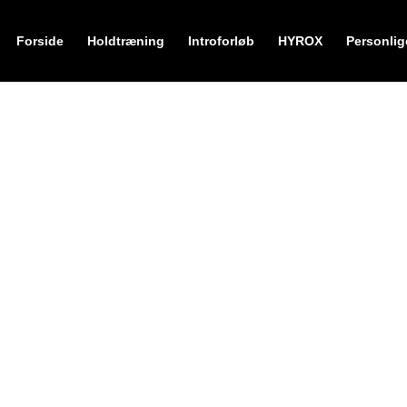
Forside
Holdtræning
Introforløb
HYROX
Personlig