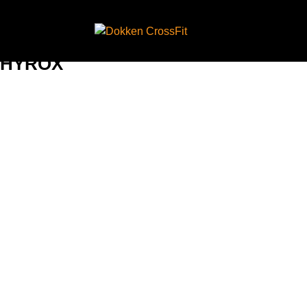
HYROX